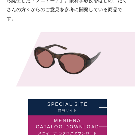
ら誕生した「メニィーナ」。眼科学教授をはじめ、たく
さんの方々からのご意見を参考に開発している商品で
す。
SPECIAL SITE
特設サイト
MENIENA
CATALOG DOWNLOAD
メニィーナ カタログダウンロード