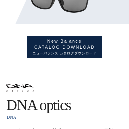
New Balance
CATALOG DOWNLOAD
ニューバランス カタログダウンロード
DNA optics
DNA