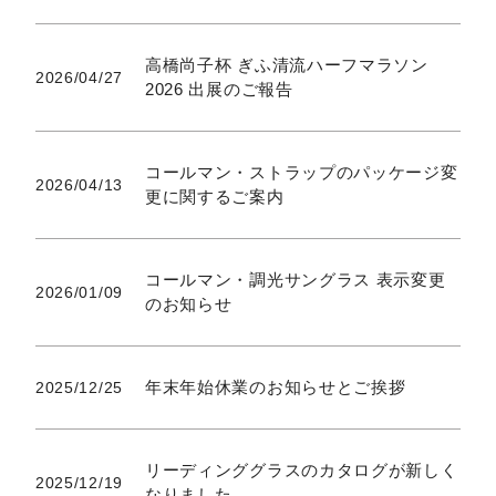
高橋尚子杯 ぎふ清流ハーフマラソン
2026/04/27
2026 出展のご報告
コールマン・ストラップのパッケージ変
2026/04/13
更に関するご案内
コールマン・調光サングラス 表示変更
2026/01/09
のお知らせ
年末年始休業のお知らせとご挨拶
2025/12/25
リーディンググラスのカタログが新しく
2025/12/19
なりました