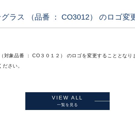
ラス （品番 ： CO3012） のロゴ
（対象品番 ： CO３０１２） のロゴを変更することとなり
ください。
VIEW ALL
一覧を見る