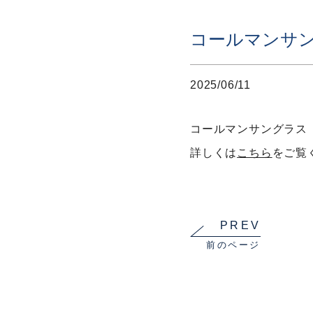
コールマンサング
2025/06/11
コールマンサングラス 
詳しくは
こちら
をご覧